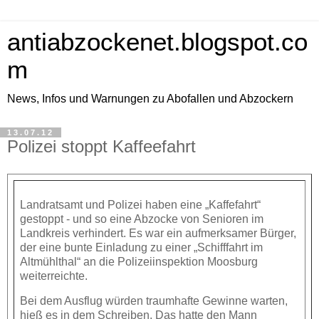
antiabzockenet.blogspot.co
m
News, Infos und Warnungen zu Abofallen und Abzockern
13.07.12
Polizei stoppt Kaffeefahrt
Landratsamt und Polizei haben eine „Kaffefahrt“
gestoppt - und so eine Abzocke von Senioren im
Landkreis verhindert. Es war ein aufmerksamer Bürger,
der eine bunte Einladung zu einer „Schifffahrt im
Altmühlthal“ an die Polizeiinspektion Moosburg
weiterreichte.
Bei dem Ausflug würden traumhafte Gewinne warten,
hieß es in dem Schreiben. Das hatte den Mann