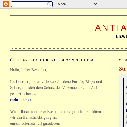
ANTI
NEW
ÜBER ANTIABZOCKENET.BLOGSPOT.COM
29.
Stu
Hallo, lieber Besucher,
Im Internet gibt es viele verschiedene Portale, Blogs und
Seiten, die sich dem Schutz der Verbraucher zum Ziel
gesetzt haben. ...
mehr über uns
Wenn Ihnen eine neue Kostenfalle aufgefallen ist, bitten
wir um Benachrichtigung an:
email
: o.forseti [ät] gmail.com