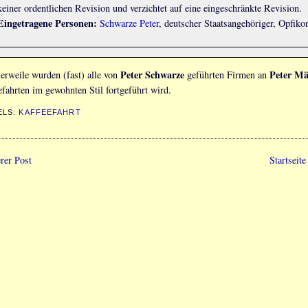
keiner ordentlichen Revision und verzichtet auf eine eingeschränkte Revision.
Eingetragene Personen:
Schwarze Peter
, deutscher Staatsangehöriger, Opfiko
Peter Schwarze
Peter M
lerweile wurden (fast) alle von
geführten Firmen an
efahrten im gewohnten Stil fortgeführt wird.
ELS:
KAFFEEFAHRT
rer Post
Startseite