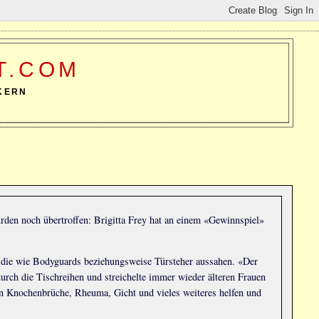
T.COM
KERN
urden noch übertroffen: Brigitta Frey hat an einem «Gewinnspiel»
, die wie Bodyguards beziehungsweise Türsteher aussahen. «Der
durch die Tischreihen und streichelte immer wieder älteren Frauen
n Knochenbrüche, Rheuma, Gicht und vieles weiteres helfen und