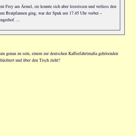
t Frey am Ärmel, sie konnte sich aber losreissen und verliess den
es um Bratpfannen ging, war der Spuk um 17.45 Uhr vorbei –
ngerhof. ...
um genau zu sein, einem zur deutschen Kaffeefahrtmafia gehörenden
hüchtert und über den Tisch zieht?