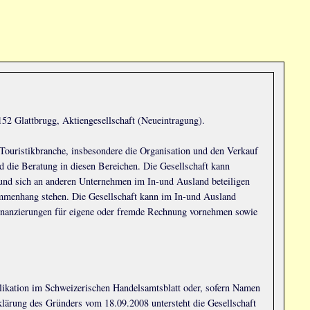
152 Glattbrugg, Aktiengesellschaft (Neueintragung).
Touristikbranche, insbesondere die Organisation und den Verkauf
die Beratung in diesen Bereichen. Die Gesellschaft kann
 und sich an anderen Unternehmen im In-und Ausland beteiligen
sammenhang stehen. Die Gesellschaft kann im In-und Ausland
Finanzierungen für eigene oder fremde Rechnung vornehmen sowie
likation im Schweizerischen Handelsamtsblatt oder, sofern Namen
klärung des Gründers vom 18.09.2008 untersteht die Gesellschaft